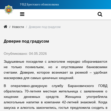
УВД Брестского облисполкома
Новости
Доверие под градусом
Доверие под градусом
Опубликовано: 04.05.2026
Задушевные посиделки с алкоголем нередко оборачиваются
не только похмельем, но и опустевшими банковскими
счетами. Доверие, которое возникает за рюмкой – удобная
маскировка для самых циничных хищений.
В оперативно-дежурную службу Барановичского ГОВД
обратилась 70-летняя местная жительница с заявлением о
хищении денежных средств. Женщина употребляла
алкогольные напитки в компании 42-летней знакомой. Когда
закуска и алкоголь закончились, гостья предложила сходить в