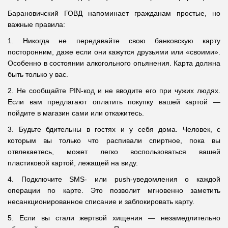
Барановичский ГОВД напоминает гражданам простые, но
важные правила:
1. Никогда не передавайте свою банковскую карту
посторонним, даже если они кажутся друзьями или «своими».
Особенно в состоянии алкогольного опьянения. Карта должна
быть только у вас.
2. Не сообщайте PIN-код и не вводите его при чужих людях.
Если вам предлагают оплатить покупку вашей картой —
пойдите в магазин сами или откажитесь.
3. Будьте бдительны в гостях и у себя дома. Человек, с
которым вы только что распивали спиртное, пока вы
отвлекаетесь, может легко воспользоваться вашей
пластиковой картой, лежащей на виду.
4. Подключите SMS- или push-уведомления о каждой
операции по карте. Это позволит мгновенно заметить
несанкционированное списание и заблокировать карту.
5. Если вы стали жертвой хищения — незамедлительно