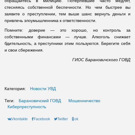
обращайтесь в милицию. Потерпевшие часто медлят,
стесняясь собственной беспечности. Но чем быстрее вы
заявите о преступлении, тем выше шанс вернуть деньги и
привлечь злоумышленника к ответственности.
Помните: доверие — это хорошо, но контроль за
собственными финансами — лучше. Алкоголь снижает
бдительность, а преступники этим пользуются. Берегите себя
и свои сбережения.
ГИОС Барановичского ГОВД
Категория:
Новости УВД
Теги:
Барановичский ГОВД
Мошенничество
Киберпреступность
Vkontakte
Facebook
Twitter
ok